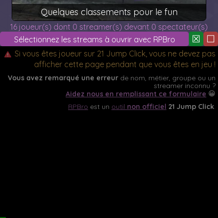
Quelques classements pour le fun
16 joueur(s) dont 0 streamer(s) devant 0 spectateur(s)
Si vous êtes joueur sur 21 Jump Click, vous ne devez pas
afficher cette page pendant que vous êtes en jeu !
Vous avez remarqué une erreur
de nom, métier, groupe ou un
streamer inconnu ?
😀
Aidez nous en remplissant ce formulaire
RPBro
est un
outil
non officiel
21 Jump Click
.