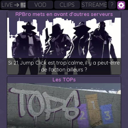
LIVE
VOD
CLIPS
STREAMERS
?
RPBro mets en avant d'autres serveurs
Si 21 Jump Click est trop calme, il y a peut-être
de l'action ailleurs ?
Les TOPs