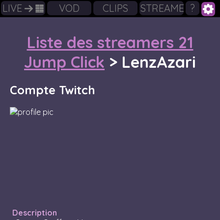
LIVE
VOD
CLIPS
STREAMERS
?
Liste des streamers 21
Jump Click
>
LenzAzari
Compte Twitch
Description