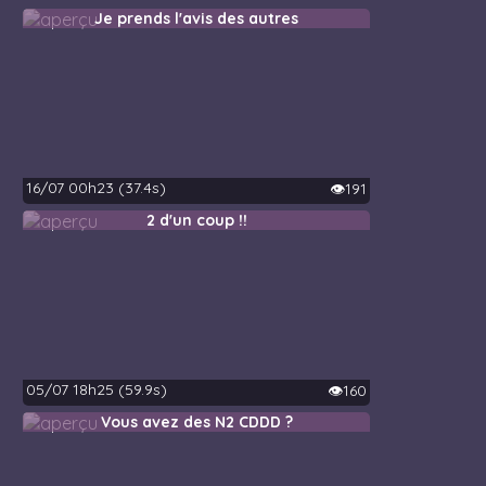
Je prends l'avis des autres
16/07 00h23 (37.4s)
👁️191
2 d'un coup !!
05/07 18h25 (59.9s)
👁️160
Vous avez des N2 CDDD ?