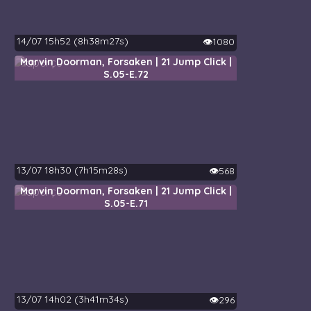
14/07 15h52 (8h38m27s)
👁️1080
Marvin Doorman, Forsaken | 21 Jump Click |
S.05-E.72
13/07 18h30 (7h15m28s)
👁️568
Marvin Doorman, Forsaken | 21 Jump Click |
S.05-E.71
13/07 14h02 (3h41m34s)
👁️296