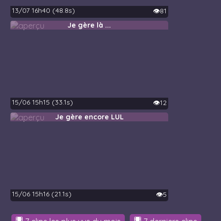
13/07 16h40 (48.8s)
👁️81
Je gère là ...
15/06 15h15 (33.1s)
👁️12
Je gère encore LUL
15/06 15h16 (21.1s)
👁️5