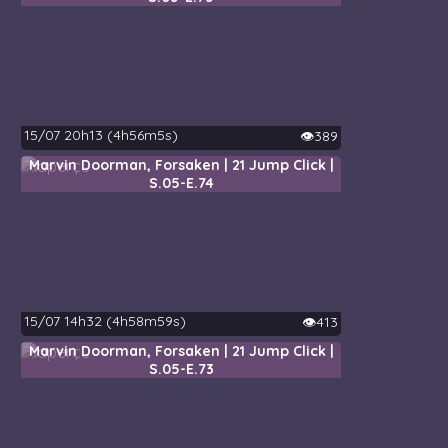
15/07 20h13 (4h56m5s)
👁️389
Marvin Doorman, Forsaken | 21 Jump Click |
S.05-E.74
15/07 14h32 (4h58m59s)
👁️413
Marvin Doorman, Forsaken | 21 Jump Click |
S.05-E.73