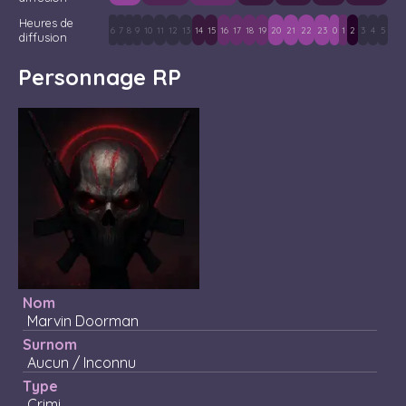
Heures de
6
7
8
9
10
11
12
13
14
15
16
17
18
19
20
21
22
23
0
1
2
3
4
5
diffusion
Personnage RP
Nom
Marvin Doorman
Surnom
Aucun / Inconnu
Type
Crimi