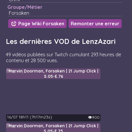
Groupe/Métier
Forsaken
Page Wiki Forsaken
Remonter une erreur
Les dernières VOD de LenzAzari
49 vidéos publiées sur Twitch cumulant 293 heures de
contenu et 28 500 vues.
Marvin Doorman, Forsaken | 21 Jump Click |
S.05-E.76
16/07 18h11 (7h17m23s)
👁️900
Marvin Doorman, Forsaken | 21 Jump Click |
S.05-E.75