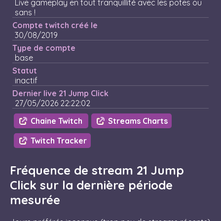
Live gameplay en tout tranquillité avec les potes ou
sans !
Compte twitch créé le
30/08/2019
Type de compte
base
Statut
inactif
Dernier live 21 Jump Click
27/05/2026 22:22:02
Chaine Twitch
Streams Charts
Twitch Tracker
Fréquence de stream 21 Jump
Click sur la dernière période
mesurée