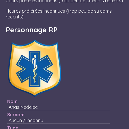
Jours préférés inconnus (trop peu de streams récents)
Heures préférées inconnues (trop peu de streams
récents)
Personnage RP
Nom
Anas Nedelec
Surnom
Aucun / Inconnu
Type