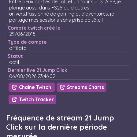
Entre deux parties de LoL et un tour sur GTA RP, je
plonge aussi dans FS25 ou d’autres
univers.Passionné de gaming et d’aventures, je
partage mes sessions sans prise de tête !
Compte twitch créé le
29/06/2015
Type de compte
affiliate
Statut
actif
Dernier live 21 Jump Click
06/08/2026 23:46:02
Chaine Twitch
Streams Charts
Twitch Tracker
Fréquence de stream 21 Jump
Click sur la dernière période
mesurée