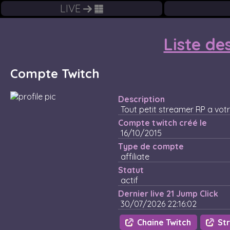
LIVE
Liste de
Compte Twitch
Description
Tout petit streamer RP a votr
Compte twitch créé le
16/10/2015
Type de compte
affiliate
Statut
actif
Dernier live 21 Jump Click
30/07/2026 22:16:02
Chaine Twitch
Str