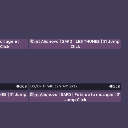
mariage et
Clint Alianova | SAFD | LES THUNES | 21 Jump
Click
Click
09/07 19h48 (2h14m59s)
👁️309
👁️258
UNES | 21 Jump
Clint Alianova | SAFD | Fete de la musique | 21
Jump Click